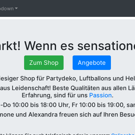
pdown
kt! Wenn es sensatione
Zum Shop
Angebote
riesiger Shop für Partydeko, Luftballons und He
 aus Leidenschaft! Beste Qualitäten aus allen Lä
Erfahrung, sind für uns
Passion
.
o-Do 10:00 bis 18:00 Uhr, Fr 10:00 bis 19:00, s
mone und Alexandra freuen sich auf Ihren Besu