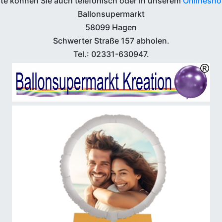
te können Sie auch telefonisch oder in unserem
Onlinesh
Ballonsupermarkt
58099 Hagen
Schwerter Straße 157 abholen.
Tel.: 02331-630947.