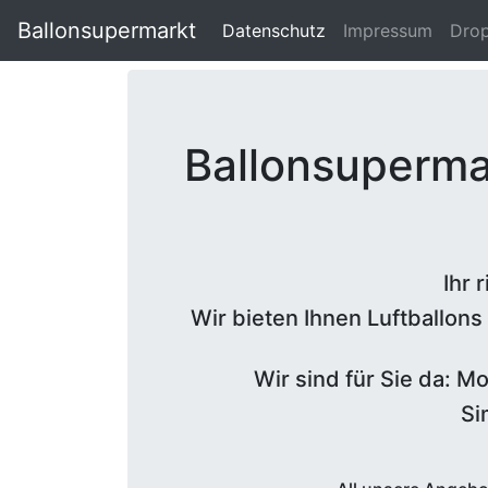
Ballonsupermarkt
Datenschutz
(current)
Impressum
Dro
Ballonsupermar
Ihr 
Wir bieten Ihnen Luftballons
Wir sind für Sie da: M
Si