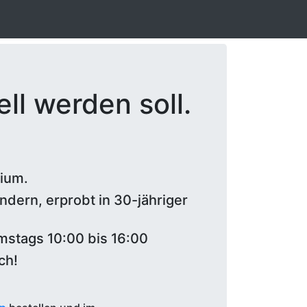
ll werden soll.
lium.
ndern, erprobt in 30-jähriger
amstags 10:00 bis 16:00
ch!