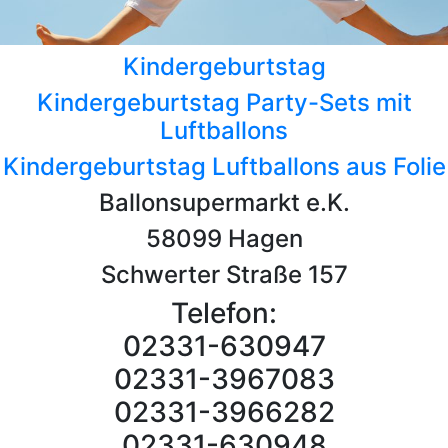
Kindergeburtstag
Kindergeburtstag Party-Sets mit
Luftballons
Kindergeburtstag Luftballons aus Folie
Ballonsupermarkt e.K.
58099 Hagen
Schwerter Straße 157
Telefon:
02331-630947
02331-3967083
02331-3966282
02331-630948