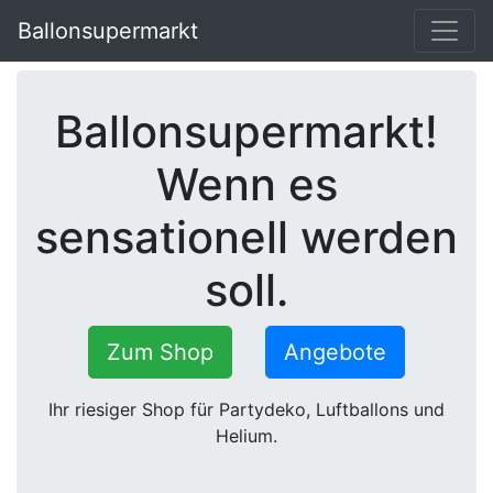
Ballonsupermarkt
Ballonsupermarkt!
Wenn es
sensationell werden
soll.
Zum Shop
Angebote
Ihr riesiger Shop für Partydeko, Luftballons und
Helium.