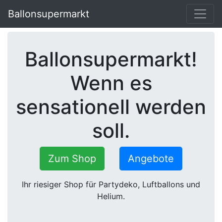
Ballonsupermarkt
Ballonsupermarkt!
Wenn es
sensationell werden
soll.
Zum Shop
Angebote
Ihr riesiger Shop für Partydeko, Luftballons und
Helium.