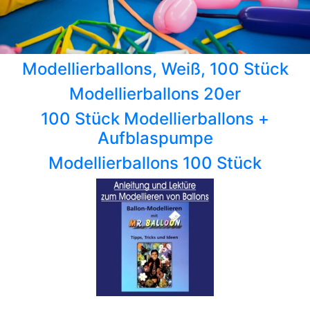
Modellierballons, Weiß, 100 Stück
Modellierballons 20er
100 Stück Modellierballons +
Aufblaspumpe
Modellierballons 100 Stück