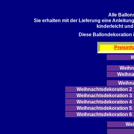
Alle Ballon
Sie erhalten mit der Lieferung eine Anleitun
kinderleicht und
Diese Ballondekoration is
Preisinf
W
Weihn
Weihn
Weihna
Weihnachtsdekoration 2
Weihnachtsdekoration 3
Weihnachtsdekoration 4
Weihnachtsdekoration 5
Weihnachtsdekoration 6
Wei