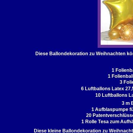
Diese Ballondekoration zu Weihnachten könn
1 Folien
1 Folienba
3 Fol
6 Luftballons Latex 27,
10 Luftballons L
3 m 
1 Aufblaspumpe für
20 Patentverschlüss
1 Rolle Tesa zum Aufhä
Diese kleine Ballondekoration zu Weihnachte