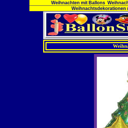
Weihnachten mit Ballons Weihnac
Weihnachtsdekorationen m
Weihna