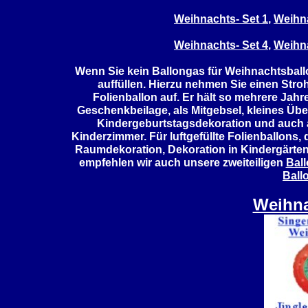
Weihnachts- Set 1
,
Weihna
Weihnachts- Set 4
,
Weihna
Wenn Sie kein Ballongas für Weihnachtsballo
auffüllen. Hierzu nehmen Sie einen Stro
Folienballon auf. Er hält so mehrere Jahr
Geschenkbeilage, als Mitgebsel, kleines Ü
Kindergeburtstagsdekoration und auch 
Kinderzimmer. Für luftgefüllte Folienballons,
Raumdekoration, Dekoration in Kindergärten,
empfehlen wir auch unsere zweiteiligen
Bal
Ball
Weihn