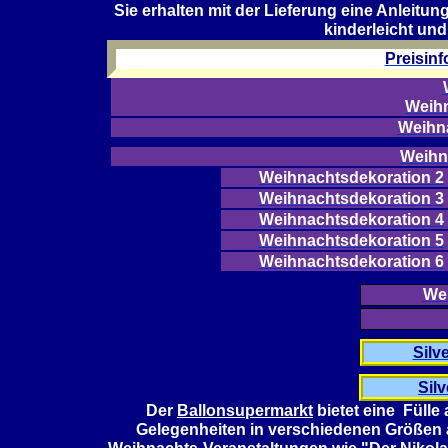
Sie erhalten mit der Lieferung eine Anleitun
kinderleicht und
Preisin
Weih
Weihn
Weihn
Weihnachtsdekoration 2
Weihnachtsdekoration 3
Weihnachtsdekoration 4
Weihnachtsdekoration 5
Weihnachtsdekoration 6
We
Silv
Sil
Der
Ballonsupermarkt
bietet eine Fülle 
Gelegenheiten in verschiedenen Größen 