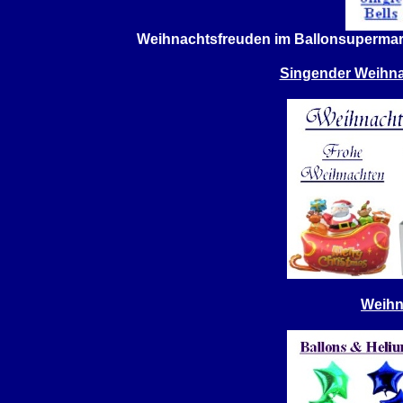
Weihnachtsfreuden im Ballonsupermar
Singender Weihnac
Weihn