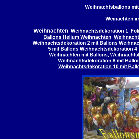
Weihnachtsballons mit
Weinachten im
Weihnachten
Weihnachtsdekoration 1
Fol
Ballons Helium Weihnachten
Weihnacht
Weihnachtsdekoration 2 mit Ballons
Weihnach
5 mit Ballons
Weihnachtsdekoration 4 
Weihnachten mit Ballons, Weihnachts
Weihnachtsdekoration 8 mit Ballo
Weihnachtsdekoration 10 mit Ball